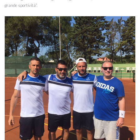
grande sportività”.