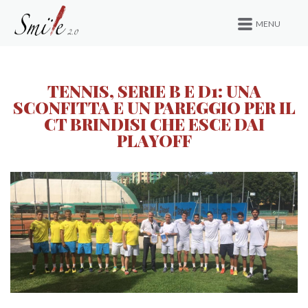
MENU
TENNIS, SERIE B E D1: UNA
SCONFITTA E UN PAREGGIO PER IL
CT BRINDISI CHE ESCE DAI
PLAYOFF