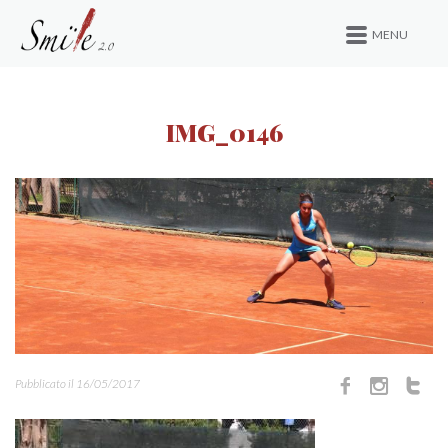
MENU
IMG_0146
Pubblicato il 16/05/2017