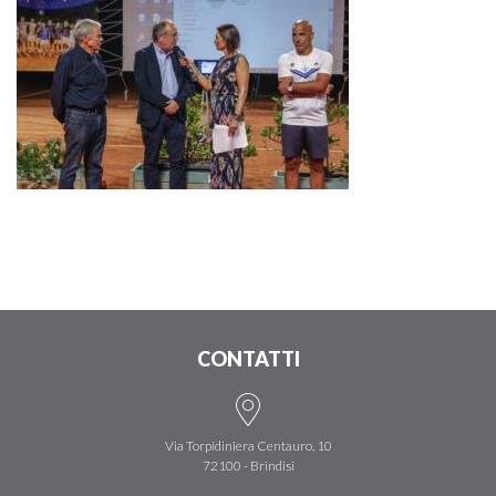
CONTATTI
Via Torpidiniera Centauro, 10
72100 - Brindisi