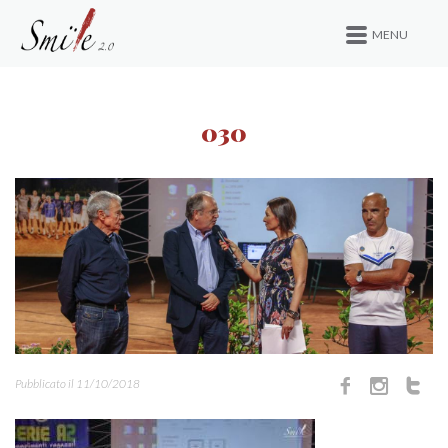
MENU
030
Pubblicato il 11/10/2018